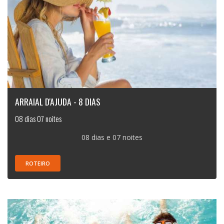
ARRAIAL D'AJUDA - 8 DIAS
08 dias 07 noites
08 dias e 07 noites
ROTEIRO