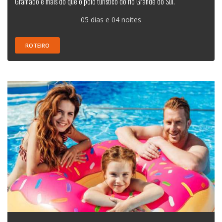
Gramado é mais do que o polo turístico do rio Grande do Sul.
05 dias e 04 noites
ROTEIRO