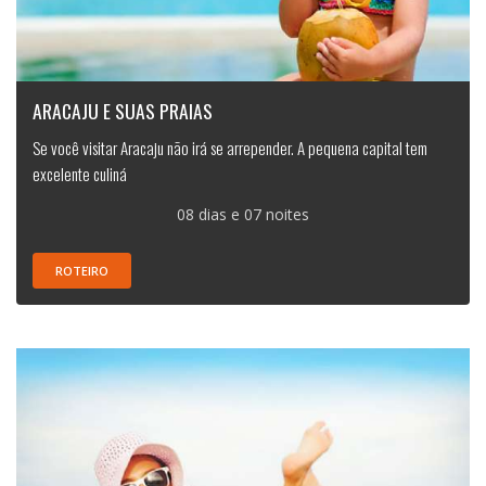
ARACAJU E SUAS PRAIAS
Se você visitar Aracaju não irá se arrepender. A pequena capital tem
excelente culiná
08 dias e 07 noites
ROTEIRO