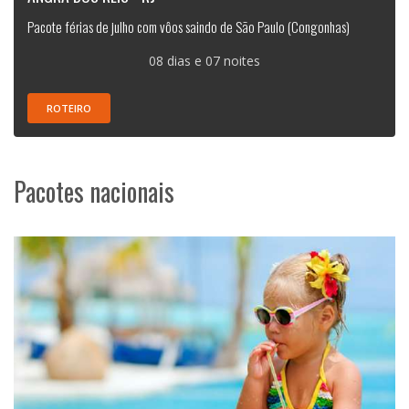
Pacote férias de julho com vôos saindo de São Paulo (Congonhas)
08 dias e 07 noites
ROTEIRO
Pacotes nacionais