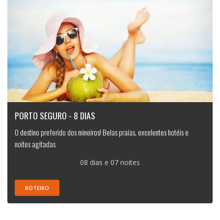
PORTO SEGURO - 8 DIAS
O destino preferido dos mineiros! Belas praias, excelentes hotéis e
noites agitadas
08 dias e 07 noites
ROTEIRO