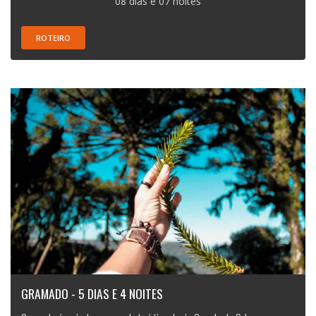
08 dias e 07 noites
ROTEIRO
GRAMADO - 5 DIAS E 4 NOITES