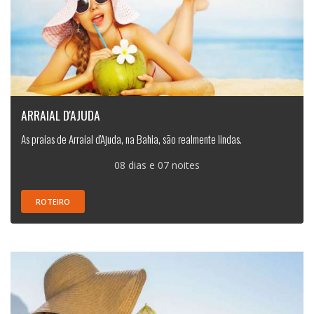
ARRAIAL D'AJUDA
As praias de Arraial d'Ajuda, na Bahia, são realmente lindas.
08 dias e 07 noites
ROTEIRO